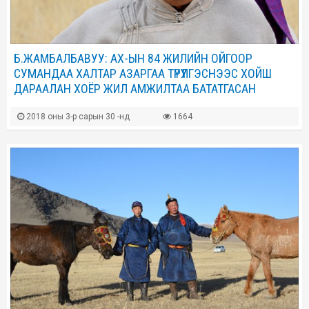
Б.ЖАМБАЛБАВУУ: АХ-ЫН 84 ЖИЛИЙН ОЙГООР
СУМАНДАА ХАЛТАР АЗАРГАА ТҮРҮҮЛГЭСНЭЭС ХОЙШ
ДАРААЛАН ХОЁР ЖИЛ АМЖИЛТАА БАТАТГАСАН
2018 оны 3-р сарын 30 -нд
1664