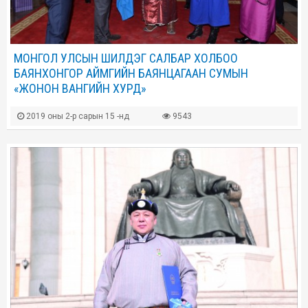
МОНГОЛ УЛСЫН ШИЛДЭГ САЛБАР ХОЛБОО
БАЯНХОНГОР АЙМГИЙН БАЯНЦАГААН СУМЫН
«ЖОНОН ВАНГИЙН ХУРД»
2019 оны 2-р сарын 15 -нд
9543